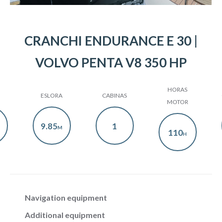
CRANCHI ENDURANCE E 30 |
VOLVO PENTA V8 350 HP
HORAS
ESLORA
CABINAS
MOTOR
9.85
1
M
110
H
Navigation equipment
Additional equipment