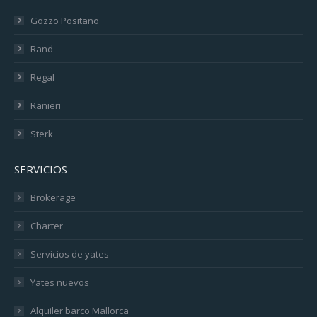
Gozzo Positano
Rand
Regal
Ranieri
Sterk
SERVICIOS
Brokerage
Charter
Servicios de yates
Yates nuevos
Alquiler barco Mallorca