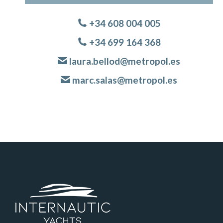
+34 608 004 005
+34 699 164 368
laura.bellod@metropol.es
marc.salas@metropol.es