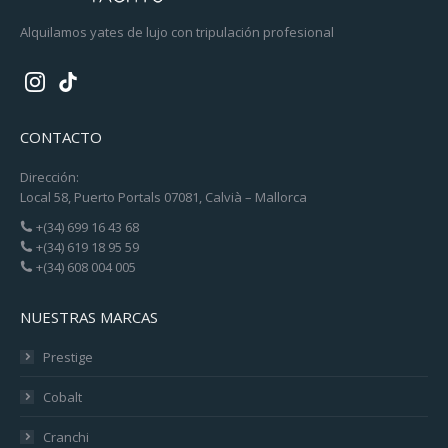
Alquilamos yates de lujo con tripulación profesional
CONTACTO
Dirección:
Local 58, Puerto Portals 07081, Calvià – Mallorca
+(34) 699 16 43 68
+(34) 619 18 95 59
+(34) 608 004 005
NUESTRAS MARCAS
Prestige
Cobalt
Cranchi