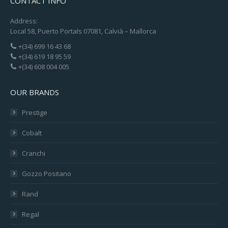
CONTACT INFO
Address:
Local 58, Puerto Portals 07081, Calvià – Mallorca
+(34) 699 16 43 68
+(34) 619 18 95 59
+(34) 608 004 005
OUR BRANDS
Prestige
Cobalt
Cranchi
Gozzo Positano
Rand
Regal