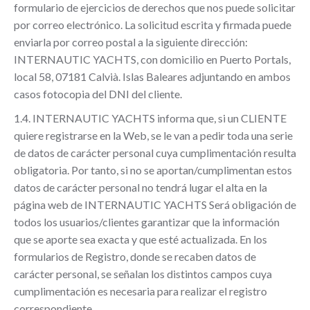
formulario de ejercicios de derechos que nos puede solicitar
por correo electrónico. La solicitud escrita y firmada puede
enviarla por correo postal a la siguiente dirección:
INTERNAUTIC YACHTS, con domicilio en Puerto Portals,
local 58, 07181 Calvià. Islas Baleares adjuntando en ambos
casos fotocopia del DNI del cliente.
1.4. INTERNAUTIC YACHTS informa que, si un CLIENTE
quiere registrarse en la Web, se le van a pedir toda una serie
de datos de carácter personal cuya cumplimentación resulta
obligatoria. Por tanto, si no se aportan/cumplimentan estos
datos de carácter personal no tendrá lugar el alta en la
página web de INTERNAUTIC YACHTS Será obligación de
todos los usuarios/clientes garantizar que la información
que se aporte sea exacta y que esté actualizada. En los
formularios de Registro, donde se recaben datos de
carácter personal, se señalan los distintos campos cuya
cumplimentación es necesaria para realizar el registro
correspondiente.