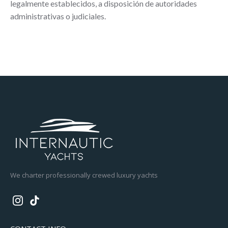
legalmente establecidos, a disposición de autoridades
administrativas o judiciales.
We charter professionally crewed luxury yachts