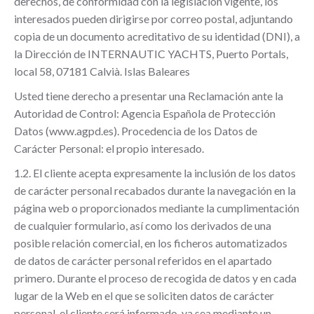
derechos, de conformidad con la legislación vigente, los
interesados pueden dirigirse por correo postal, adjuntando
copia de un documento acreditativo de su identidad (DNI), a
la Dirección de INTERNAUTIC YACHTS, Puerto Portals,
local 58, 07181 Calvià. Islas Baleares
Usted tiene derecho a presentar una Reclamación ante la
Autoridad de Control: Agencia Española de Protección
Datos (www.agpd.es). Procedencia de los Datos de
Carácter Personal: el propio interesado.
1.2. El cliente acepta expresamente la inclusión de los datos
de carácter personal recabados durante la navegación en la
página web o proporcionados mediante la cumplimentación
de cualquier formulario, así como los derivados de una
posible relación comercial, en los ficheros automatizados
de datos de carácter personal referidos en el apartado
primero. Durante el proceso de recogida de datos y en cada
lugar de la Web en el que se soliciten datos de carácter
personal, el cliente será informado, ya sea mediante un