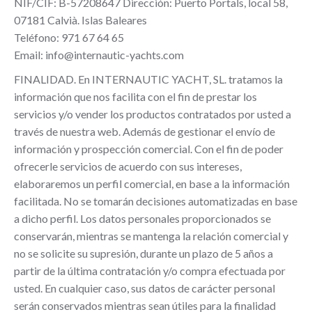
NIF/CIF: B-57208647 Dirección: Puerto Portals, local 58,
07181 Calvià. Islas Baleares
Teléfono: 971 67 64 65
Email: info@internautic-yachts.com
FINALIDAD. En INTERNAUTIC YACHT, SL. tratamos la
información que nos facilita con el fin de prestar los
servicios y/o vender los productos contratados por usted a
través de nuestra web. Además de gestionar el envío de
información y prospección comercial. Con el fin de poder
ofrecerle servicios de acuerdo con sus intereses,
elaboraremos un perfil comercial, en base a la información
facilitada. No se tomarán decisiones automatizadas en base
a dicho perfil. Los datos personales proporcionados se
conservarán, mientras se mantenga la relación comercial y
no se solicite su supresión, durante un plazo de 5 años a
partir de la última contratación y/o compra efectuada por
usted. En cualquier caso, sus datos de carácter personal
serán conservados mientras sean útiles para la finalidad